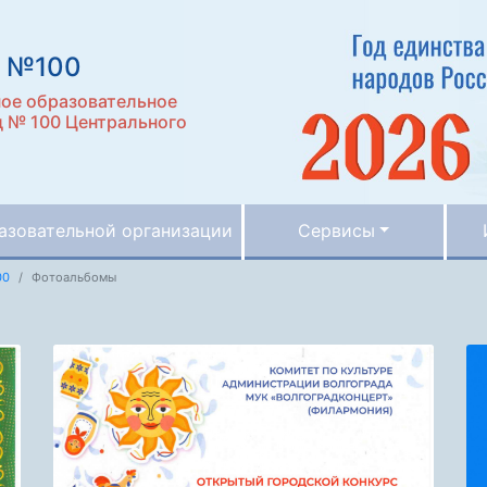
д №100
ое образовательное
д № 100 Центрального
азовательной организации
Сервисы
00
Фотоальбомы