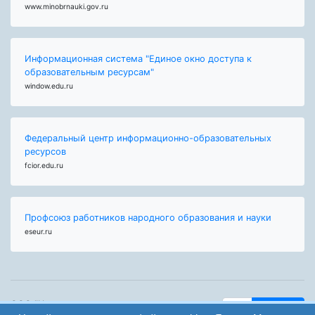
www.minobrnauki.gov.ru
Информационная система "Единое окно доступа к
образовательным ресурсам"
window.edu.ru
Федеральный центр информационно-образовательных
ресурсов
fcior.edu.ru
Профсоюз работников народного образования и науки
eseur.ru
ООО "Центр
Найти